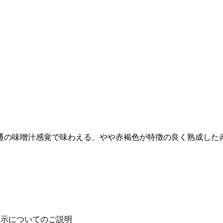
通の味噌汁感覚で味わえる、やや赤褐色が特徴の良く熟成した
表示についてのご説明