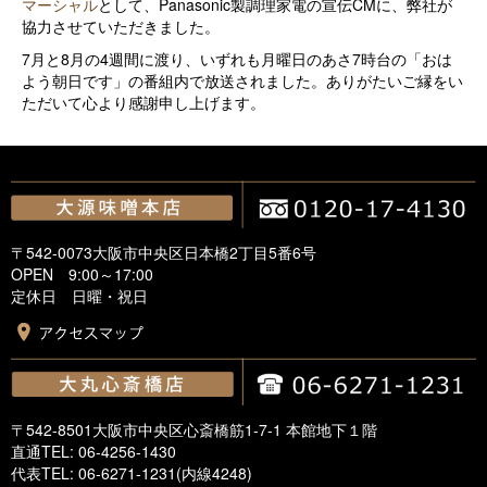
マーシャル
として、Panasonic製調理家電の宣伝CMに、弊社が
協力させていただきました。
7月と8月の4週間に渡り、いずれも月曜日のあさ7時台の「おは
よう朝日です」の番組内で放送されました。ありがたいご縁をい
ただいて心より感謝申し上げます。
〒542-0073大阪市中央区日本橋2丁目5番6号
OPEN 9:00～17:00
定休日 日曜・祝日
〒542-8501大阪市中央区心斎橋筋1-7-1 本館地下１階
直通TEL: 06-4256-1430
代表TEL: 06-6271-1231(内線4248)