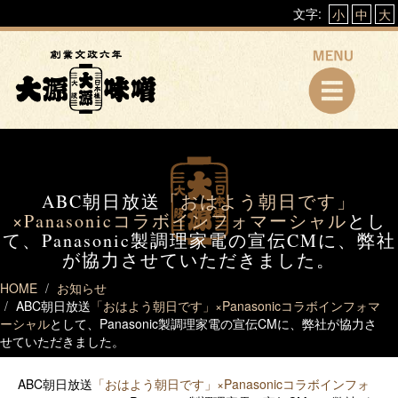
文字:
小
中
大
ABC朝日放送
「おはよう朝日です」
×Panasonicコラボインフォマーシャル
とし
て、Panasonic製調理家電の宣伝CMに、弊社
が協力させていただきました。
HOME
お知らせ
ABC朝日放送
「おはよう朝日です」×Panasonicコラボインフォマ
ーシャル
として、Panasonic製調理家電の宣伝CMに、弊社が協力さ
せていただきました。
ABC朝日放送
「おはよう朝日です」×Panasonicコラボインフォ