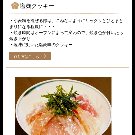
塩麹クッキー
・小麦粉を混ぜる際は、こねないようにサックリとひとまと
まりになる程度に・・・
・焼き時間はオーブンによって変わので、焼き色が付いたら
焼き上がり
・塩味に効いた塩麹味のクッキー
作り方はこちら