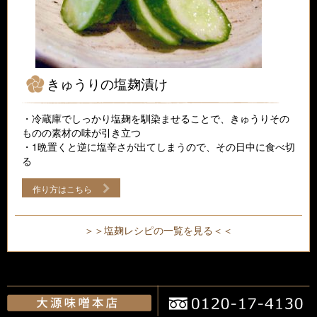
きゅうりの塩麹漬け
・冷蔵庫でしっかり塩麹を馴染ませることで、きゅうりその
ものの素材の味が引き立つ
・1晩置くと逆に塩辛さが出てしまうので、その日中に食べ切
る
作り方はこちら
＞＞塩麹レシピの一覧を見る＜＜