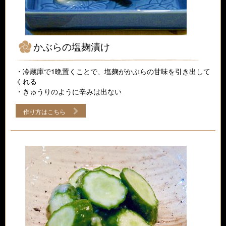
かぶらの塩麹漬け
・冷蔵庫で1晩置くことで、塩麹がかぶらの甘味を引き出して
くれる
・きゅうりのように辛みは出ない
作り方はこちら