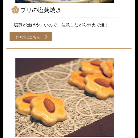
ブリの塩麹焼き
・塩麹が焦げやすいので、注意しながら弱火で焼く
作り方はこちら