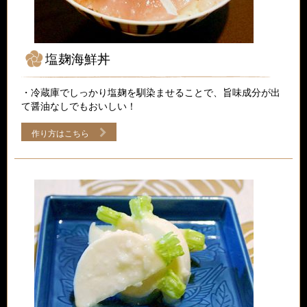
塩麹海鮮丼
・冷蔵庫でしっかり塩麹を馴染ませることで、旨味成分が出
て醤油なしでもおいしい！
作り方はこちら