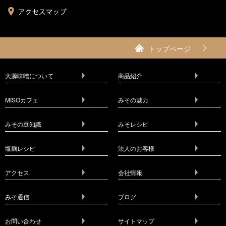
トップページ
大源味噌について
商品紹介
MISOカフェ
みその魅力
みその豆知識
みそレシピ
塩麹レシピ
法人のお客様
アクセス
会社情報
みそ通信
ブログ
お問い合わせ
サイトマップ