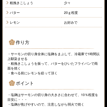
粗挽きこしょう
少々
バター
20ｇ程度
レモン
お好みで
作り方
・サーモンの切り身全体に塩麹をまぶして、冷蔵庫で1時間以
上馴染ませる
・粗挽きこしょうを振って、バターをひいたフライパンで両
面を焼く
・食べる前にレモンを絞って頂く
ポイント
・塩麹はサーモンの切り身の大きさに合わせて、10％程度を
目安に・・・
・塩麹が焦げやすいので、注意しながら弱火で焼く